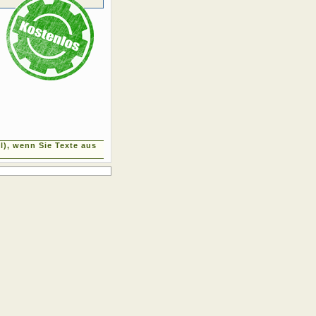
), wenn Sie Texte aus