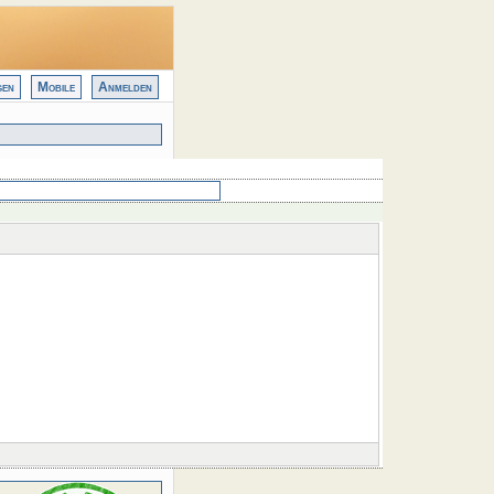
gen
Mobile
Anmelden