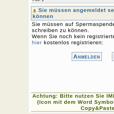
Pfad
:
p
Sie müssen angemeldet sei
können
Sie müssen auf Spermaspende
schreiben zu können.
Wenn Sie noch kein registriert
hier
kostenlos registrieren:
Anmelden
Achtung: Bitte nutzen Sie I
(Icon mit dem Word Symbol
Copy&Paste