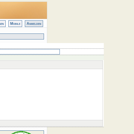
gen
Mobile
Anmelden