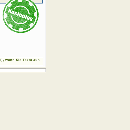
), wenn Sie Texte aus