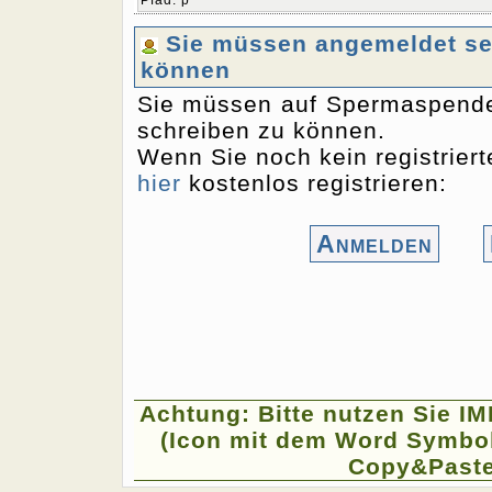
Pfad
:
p
Sie müssen angemeldet sei
können
Sie müssen auf Spermaspende
schreiben zu können.
Wenn Sie noch kein registriert
hier
kostenlos registrieren:
Anmelden
Achtung: Bitte nutzen Sie I
(Icon mit dem Word Symbol
Copy&Paste