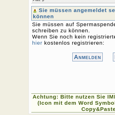
Pfad
:
p
Sie müssen angemeldet sei
können
Sie müssen auf Spermaspende
schreiben zu können.
Wenn Sie noch kein registriert
hier
kostenlos registrieren:
Anmelden
Achtung: Bitte nutzen Sie I
(Icon mit dem Word Symbol
Copy&Paste