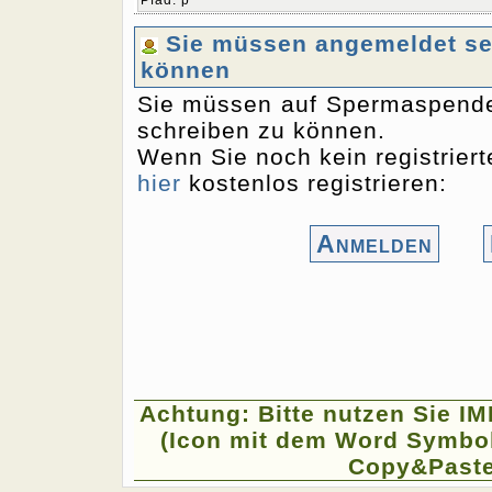
Pfad
:
p
Sie müssen angemeldet sei
können
Sie müssen auf Spermaspende
schreiben zu können.
Wenn Sie noch kein registriert
hier
kostenlos registrieren:
Anmelden
Achtung: Bitte nutzen Sie I
(Icon mit dem Word Symbol
Copy&Paste