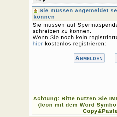
Pfad
:
p
Sie müssen angemeldet sei
können
Sie müssen auf Spermaspende
schreiben zu können.
Wenn Sie noch kein registriert
hier
kostenlos registrieren:
Anmelden
Achtung: Bitte nutzen Sie I
(Icon mit dem Word Symbol
Copy&Paste