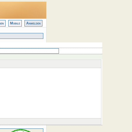
gen
Mobile
Anmelden