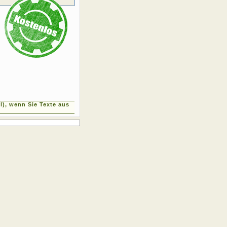
), wenn Sie Texte aus