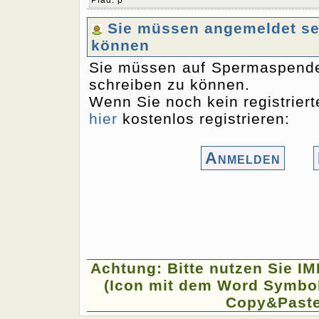
Pfad
:
p
Sie müssen angemeldet sei
können
Sie müssen auf Spermaspende
schreiben zu können.
Wenn Sie noch kein registriert
hier
kostenlos registrieren:
Anmelden
Achtung: Bitte nutzen Sie I
(Icon mit dem Word Symbol
Copy&Paste