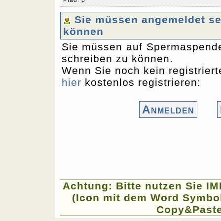
Pfad
:
p
Sie müssen angemeldet sei
können
Sie müssen auf Spermaspende
schreiben zu können.
Wenn Sie noch kein registriert
hier
kostenlos registrieren:
Anmelden
Achtung: Bitte nutzen Sie I
(Icon mit dem Word Symbol
Copy&Paste