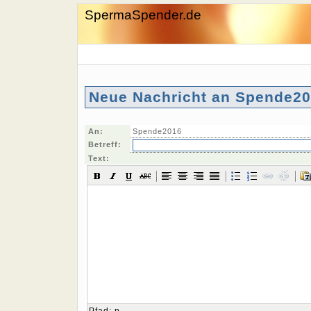
SpermaSpender.de
Neue Nachricht an Spende20
An:
Spende2016
Betreff:
Text: