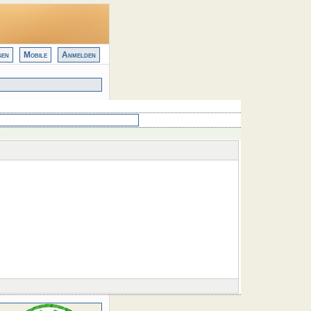
gen
Mobile
Anmelden