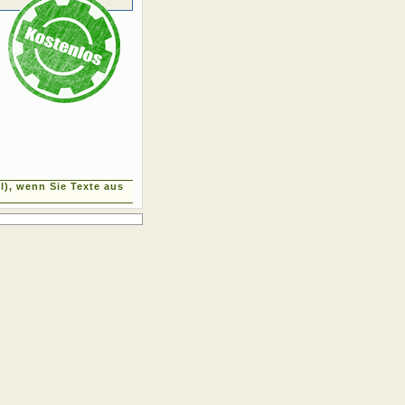
), wenn Sie Texte aus