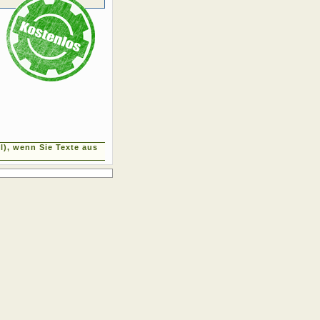
), wenn Sie Texte aus