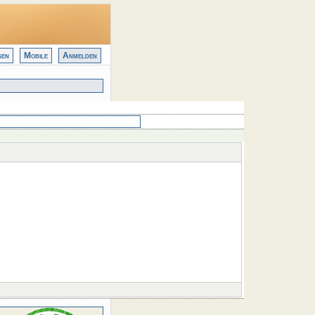
gen
Mobile
Anmelden