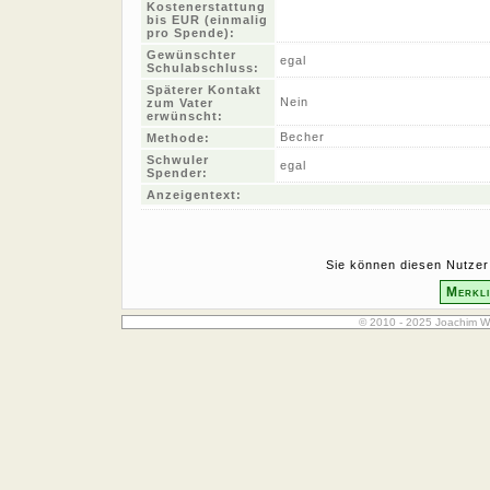
Kostenerstattung
bis EUR (einmalig
pro Spende):
Gewünschter
egal
Schulabschluss:
Späterer Kontakt
Nein
zum Vater
erwünscht:
Becher
Methode:
Schwuler
egal
Spender:
Anzeigentext:
Sie können diesen Nutzer 
Merkli
© 2010 - 2025 Joachim W