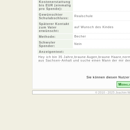
Kostenerstattung
bis EUR (einmalig
pro Spende):
Gewünschter
Realschule
Schulabschluss:
Späterer Kontakt
auf Wunsch des Kindes
zum Vater
erwünscht:
Becher
Methode:
Schwuler
Nein
Spender:
Anzeigentext:
Hey ich bin 35 Jahre,braune Augen,braune Haare,normal
aus Sachsen-Anhalt und suche einen Mann der mir den
Sie können diesen Nutzer 
Merkli
© 2010 - 2025 Joachim W