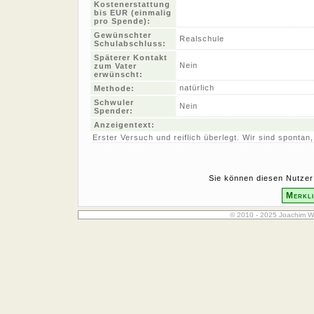
Kostenerstattung
bis EUR (einmalig
pro Spende):
Gewünschter
Realschule
Schulabschluss:
Späterer Kontakt
Nein
zum Vater
erwünscht:
natürlich
Methode:
Schwuler
Nein
Spender:
Anzeigentext:
Erster Versuch und reiflich überlegt. Wir sind spontan
Sie können diesen Nutzer 
Merkli
© 2010 - 2025 Joachim W