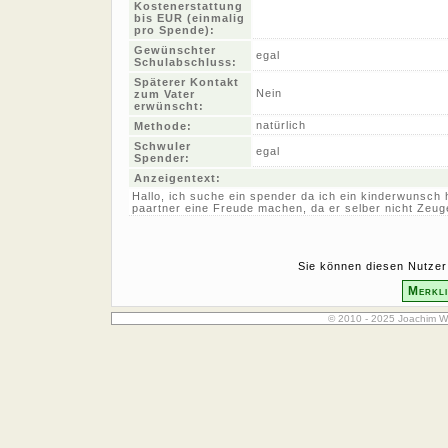
Kostenerstattung
bis EUR (einmalig
pro Spende):
Gewünschter
egal
Schulabschluss:
Späterer Kontakt
Nein
zum Vater
erwünscht:
natürlich
Methode:
Schwuler
egal
Spender:
Anzeigentext:
Hallo, ich suche ein spender da ich ein kinderwunsch
paartner eine Freude machen, da er selber nicht Zeug
Sie können diesen Nutzer 
Merkli
© 2010 - 2025 Joachim W