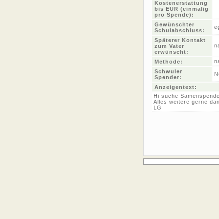
Kostenerstattung
bis EUR (einmalig
pro Spende):
Gewünschter
e
Schulabschluss:
Späterer Kontakt
n
zum Vater
erwünscht:
n
Methode:
Schwuler
N
Spender:
Anzeigentext:
Hi suche Samenspende
Alles weitere gerne da
LG