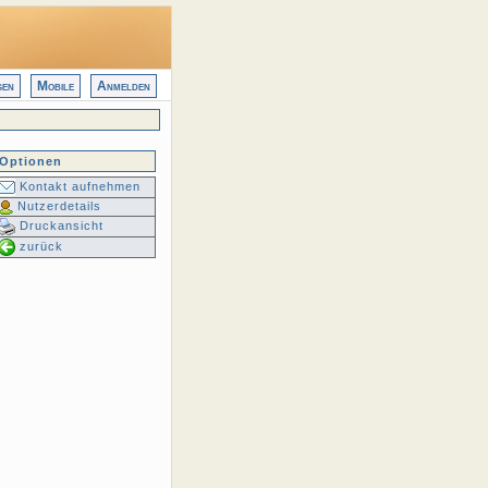
gen
Mobile
Anmelden
Optionen
Kontakt aufnehmen
Nutzerdetails
Druckansicht
zurück