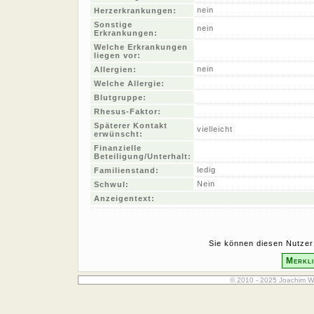
nein
Herzerkrankungen:
Sonstige
nein
Erkrankungen:
Welche Erkrankungen
liegen vor:
nein
Allergien:
Welche Allergie:
Blutgruppe:
Rhesus-Faktor:
Späterer Kontakt
vielleicht
erwünscht:
Finanzielle
Beteiligung/Unterhalt:
ledig
Familienstand:
Nein
Schwul:
Anzeigentext:
Sie können diesen Nutzer 
Merkli
© 2010 - 2025 Joachim W