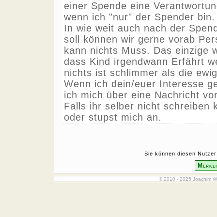
einer Spende eine Verantwortun
wenn ich "nur" der Spender bin.
In wie weit auch nach der Spen
soll können wir gerne vorab Pers
kann nichts Muss. Das einzige w
dass Kind irgendwann Erfährt w
nichts ist schlimmer als die ewi
Wenn ich dein/euer Interesse ge
ich mich über eine Nachricht vo
Falls ihr selber nicht schreiben
oder stupst mich an.
Sie können diesen Nutzer 
Merkli
© 2010 - 2025 Joachim W