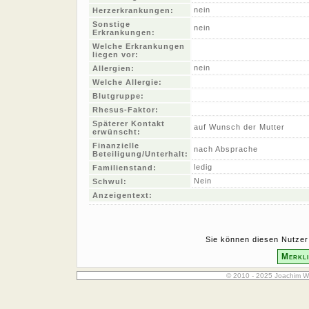
nein
Herzerkrankungen:
Sonstige
nein
Erkrankungen:
Welche Erkrankungen
liegen vor:
nein
Allergien:
Welche Allergie:
Blutgruppe:
Rhesus-Faktor:
Späterer Kontakt
auf Wunsch der Mutter
erwünscht:
Finanzielle
nach Absprache
Beteiligung/Unterhalt:
ledig
Familienstand:
Nein
Schwul:
Anzeigentext:
Sie können diesen Nutzer 
Merkli
© 2010 - 2025 Joachim W