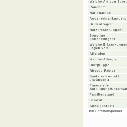
Welche Art von Sport
Raucher:
Nationalität:
Augenerkrankungen:
Brillenträger:
Herzerkrankungen:
Sonstige
Erkrankungen:
Welche Erkrankunge
liegen vor:
Allergien:
Welche Allergie:
Blutgruppe:
Rhesus-Faktor:
Späterer Kontakt
erwünscht:
Finanzielle
Beteiligung/Unterhal
Familienstand:
Schwul:
Anzeigentext:
Bin Sammenspender