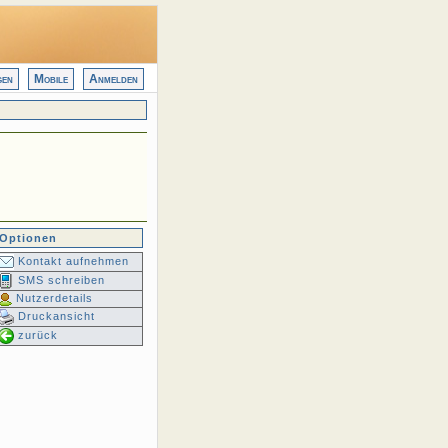
gen
Mobile
Anmelden
Optionen
Kontakt aufnehmen
SMS schreiben
Nutzerdetails
Druckansicht
zurück