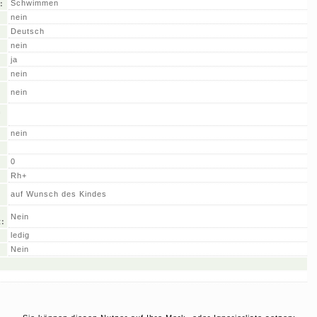
Schwimmen
:
nein
Deutsch
nein
ja
nein
nein
n
nein
0
Rh+
auf Wunsch des Kindes
Nein
t:
ledig
Nein