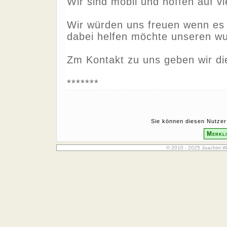
Wir sind mobil und hoffen auf vi
Wir würden uns freuen wenn es 
dabei helfen möchte unseren wun
Zm Kontakt zu uns geben wir di
*******
Sie können diesen Nutzer 
Merkli
© 2010 - 2025 Joachim W