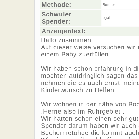
Methode:
Becher
Schwuler
egal
Spender:
Anzeigentext:
Hallo zusammen ...
Auf dieser weise versuchen wi
einem Baby zuerfüllen .
Wir haben schon erfahrung in d
möchten aufdringlich sagen das 
nehmen die es auch ernst mein
Kinderwunsch zu Helfen .
Wir wohnen in der nähe von Bo
,Herne also im Ruhrgebiet .
Wir hatten schon einen sehr gu
Spender darum haben wir auch 
Bechermetohde die kommt auch n