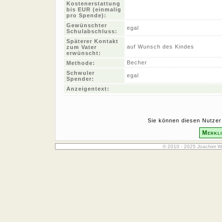
Kostenerstattung
bis EUR (einmalig
pro Spende):
Gewünschter
egal
Schulabschluss:
Späterer Kontakt
auf Wunsch des Kindes
zum Vater
erwünscht:
Becher
Methode:
Schwuler
egal
Spender:
Anzeigentext:
Sie können diesen Nutzer 
Merkli
© 2010 - 2025 Joachim W