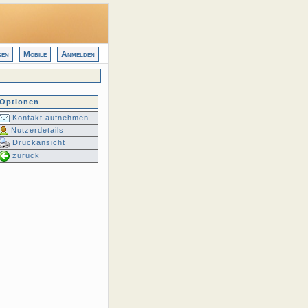
gen
Mobile
Anmelden
Optionen
Kontakt aufnehmen
Nutzerdetails
Druckansicht
zurück