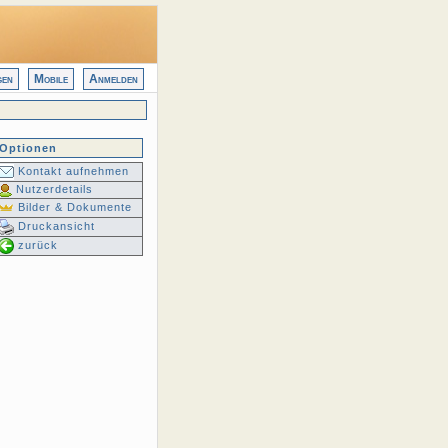
gen
Mobile
Anmelden
Optionen
Kontakt aufnehmen
Nutzerdetails
Bilder & Dokumente
Druckansicht
zurück